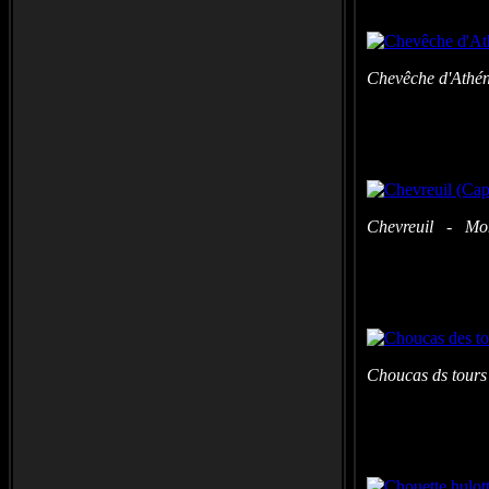
Chevêche d'Athén
Chevreuil - Momp
Choucas ds tours