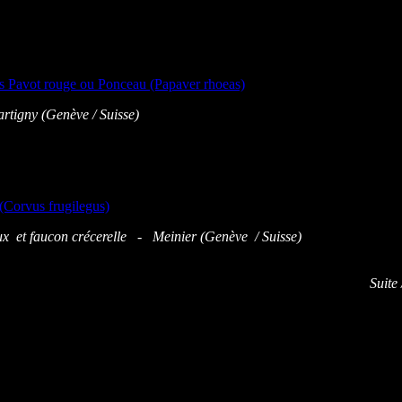
tigny (Genève / Suisse)
ux et faucon crécerelle - Meinier (Genève / Suisse)
uite / Next ==