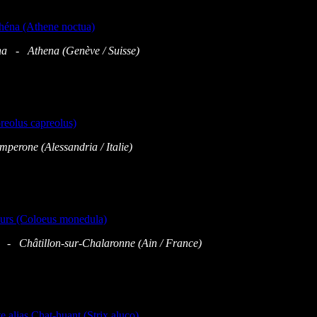
a - Athena (Genève / Suisse)
erone (Alessandria / Italie)
 - Châtillon-sur-Chalaronne (
Ain / France)