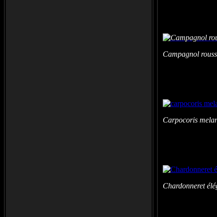
Campagnol rouss
Carpocoris mela
Chardonneret élé