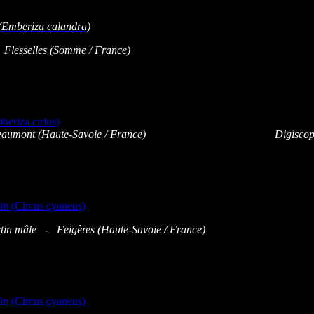
Flesselles (Somme / France)
 - Beaumont (Haute-Savoie / France) Digiscop
tin mâle - Feigères (Haute-Savoie / France)