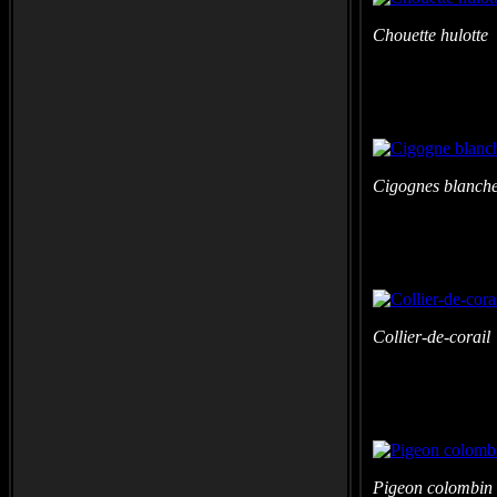
Chouette hulotte
Cigognes blanch
Collier-de-corail
Pigeon colombin