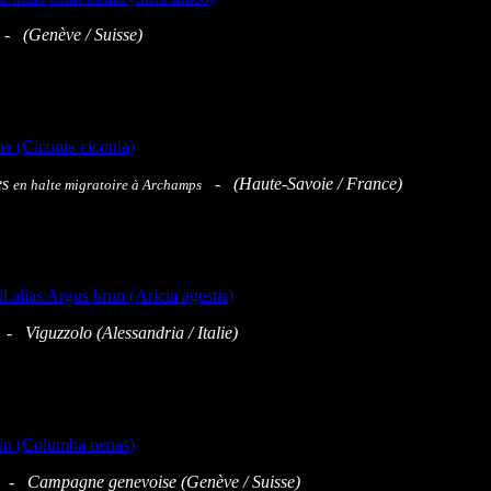
 - (Genève / Suisse)
es
- (Haute-Savoie / France)
en halte migratoire à
Archamps
 - Viguzzolo (Alessandria / Italie)
 - Campagne genevoise (Genève / Suisse)