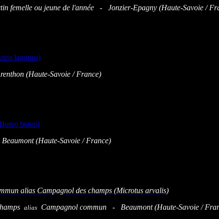
tin femelle ou jeune de l'année - Jonzier-Epagny (Haute-Savoie / Fr
enthon (Haute-Savoie / France)
 Beaumont (Haute-Savoie / France)
 champs
Campagnol commun - Beaumont (Haute-Savoie
/ Fra
alias