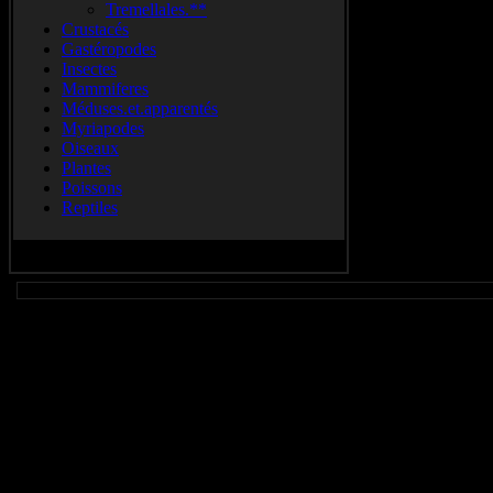
Tremellales.**
Crustacés
Gastéropodes
Insectes
Mammiferes
Méduses.et.apparentés
Myriapodes
Oiseaux
Plantes
Poissons
Reptiles