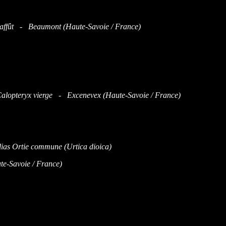
 l'affût - Beaumont (Haute-Savoie / France)
alopteryx vierge - Excenevex (Haute-Savoie / France)
e-Savoie / France)