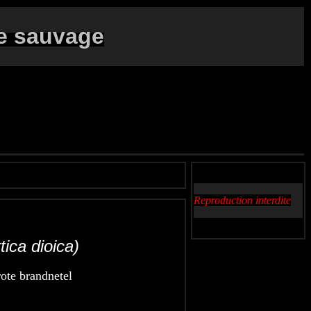
e sauvage
Reproduction interdite
tica dioica)
ote brandnetel