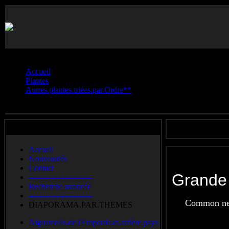
Vous êtes ici :
Accueil
Plantes
Autres.plantes.triées.par.Ordre**
Urticales.**
Accueil
Nouveautés
Contact
Grande 
-------------------------
Recherche avancée
-------------------------
Common ne
DIAPORAMA.PAR.THEMES
Aiguamolls.de.l'Emporda.et.arrière.pays