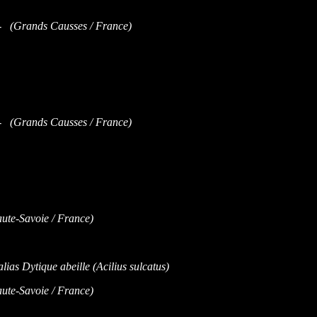
 (Grands Causses / France)
 (Grands Causses / France)
te-Savoie / France)
te-Savoie / France)