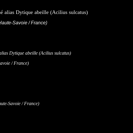
aute-Savoie / France)
voie / France)
te-Savoie / France)