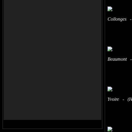
Collonges -
Beaumont - 
Yvoire - (Ha