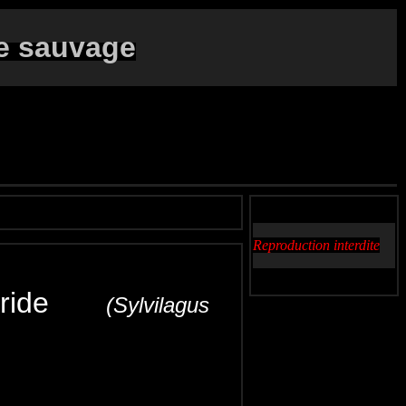
e sauvage
Reproduction interdite
Floride
(Sylvilagus
Conejo de Florida