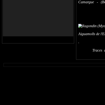
Camargue - (Bou
Aiguamolls de l'
Traces de r