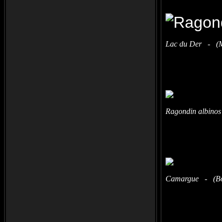
Lac du Der - (M
Ragondin albinos
Camargue - (Bou