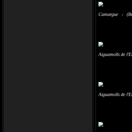
Camargue - (Bou
Aiguamolls de l'
Aiguamolls de l'