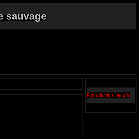
e sauvage
Reproduction interdite