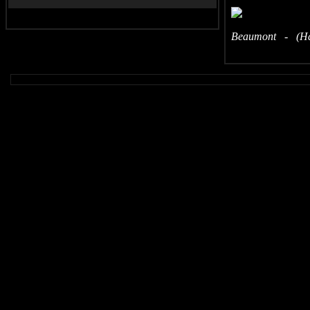
Beaumont - (Hau