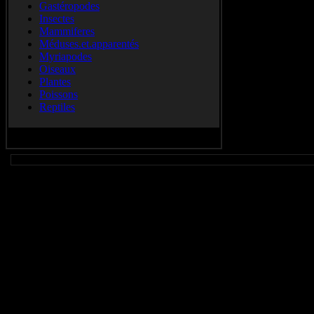
Gastéropodes
Insectes
Mammiferes
Méduses.et.apparentés
Myriapodes
Oiseaux
Plantes
Poissons
Reptiles