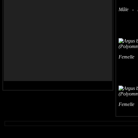
Mâle - B
Femelle -
Femelle -