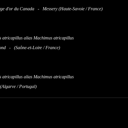
rge d'or du Canada - Messery (Haute-Savoie / France)
nd - (Saône-et-Loire / France)
Algarve / Portugal)