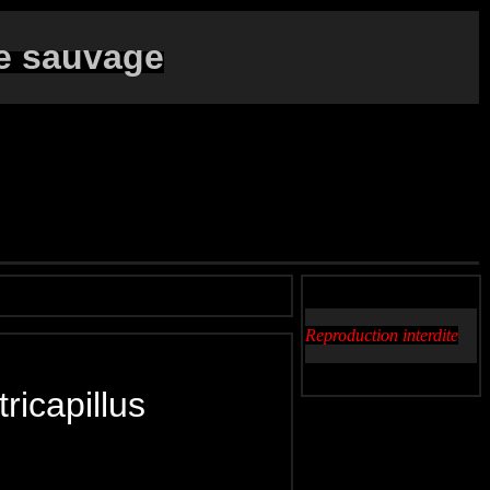
e sauvage
Reproduction interdite
icapillus