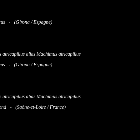
eus - (Girona / Espagne)
eus - (Girona / Espagne)
nd - (Saône-et-Loire / France)