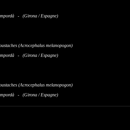
'Empordà - (Girona / Espagne)
'Empordà - (Girona / Espagne)
'Empordà - (Girona / Espagne)