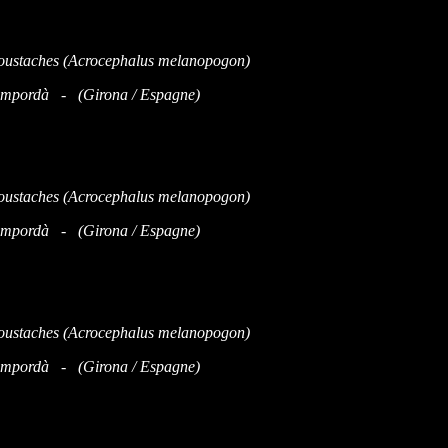
'Empordà - (Girona / Espagne)
'Empordà - (Girona / Espagne)
'Empordà - (Girona / Espagne)