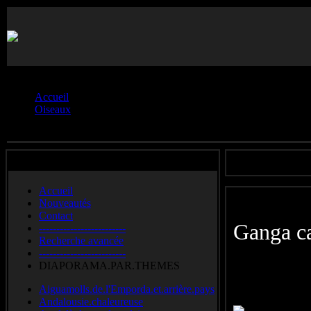
Vous êtes ici :
Accueil
Oiseaux
Ganga.cata
Accueil
Nouveautés
Contact
Ganga
-------------------------
Recherche avancée
-------------------------
Pin-tailed 
DIAPORAMA.PAR.THEMES
Aiguamolls.de.l'Emporda.et.arrière.pays
Andalousie.chaleureuse