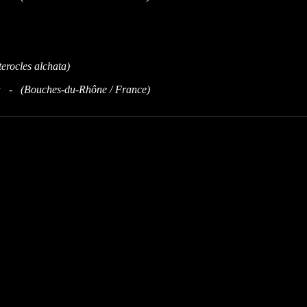
u - (
Bouches-du-Rhône / France)