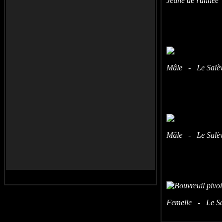
Jeune de l'année
Mâle - Le Salève
Mâle - Le Salève
Femelle - Le Sal