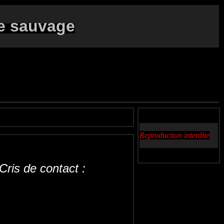
e sauvage
Reproduction interdite
ris de contact :
nk