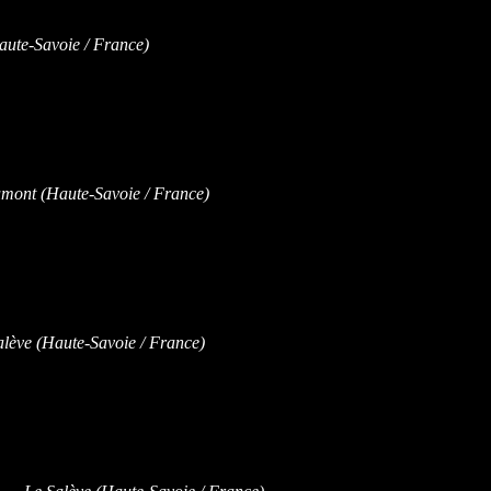
te-Savoie / France)
ont (Haute-Savoie / France)
ève (Haute-Savoie / France)