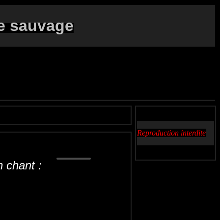
e sauvage
Reproduction interdite
 chant :
Kwartel