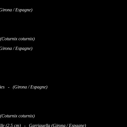
Girona / Espagne)
Girona / Espagne)
ries - (Girona / Espagne)
ille (2,5 cm) - Garriguella (Girona / Espagne)