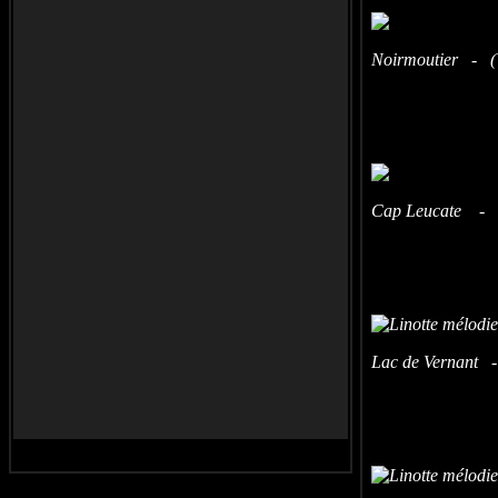
Noirmoutier - (V
Cap Leucate - (
Lac de Vernant -