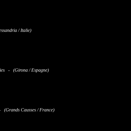
sandria / Italie)
ies - (Girona / Espagne)
 (Grands Causses / France)