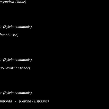
sandria / Italie)
e / Suisse)
e-Savoie / France)
'Empordà - (Girona / Espagne)