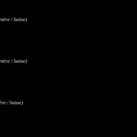
ève / Suisse)
ève / Suisse)
e / Suisse)