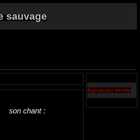
e sauvage
Reproduction interdite
 son chant :
zarcera
Grasmus