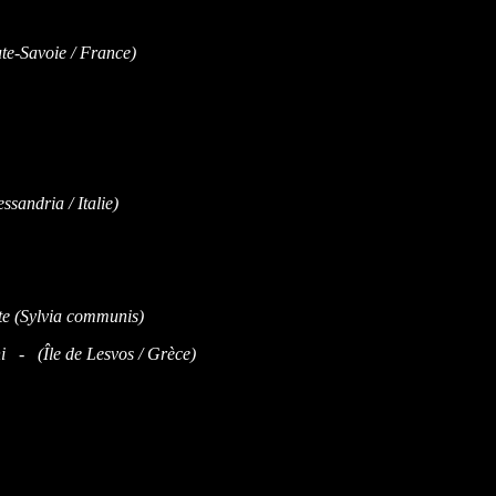
e-Savoie / France)
sandria / Italie)
i - (Île de Lesvos / Grèce)