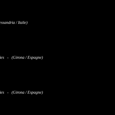
sandria / Italie)
ies - (Girona / Espagne)
ies - (Girona / Espagne)