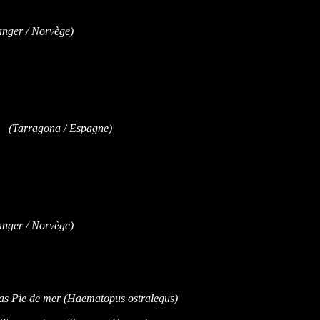
nger / Norvège)
- (Tarragona / Espagne)
nger / Norvège)