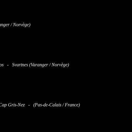
nger / Norvège)
inos - Svartnes (Varanger / Norvège)
Cap Gris-Nez - (Pas-de-Calais / France)