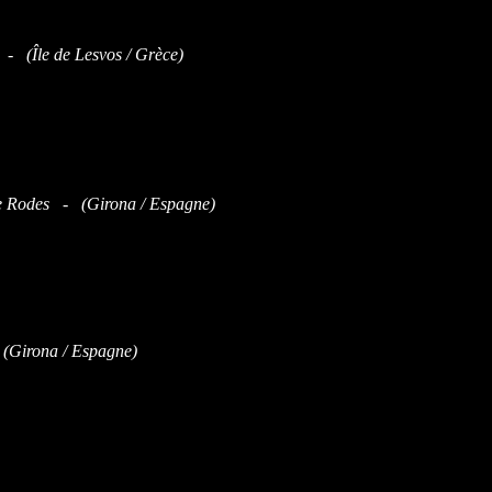
 - (Île de Lesvos / Grèce)
e Rodes - (Girona / Espagne)
Girona / Espagne)