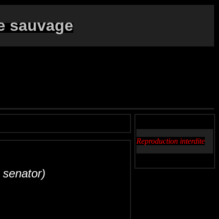
e sauvage
Reproduction interdite
 senator)
lcaudón común