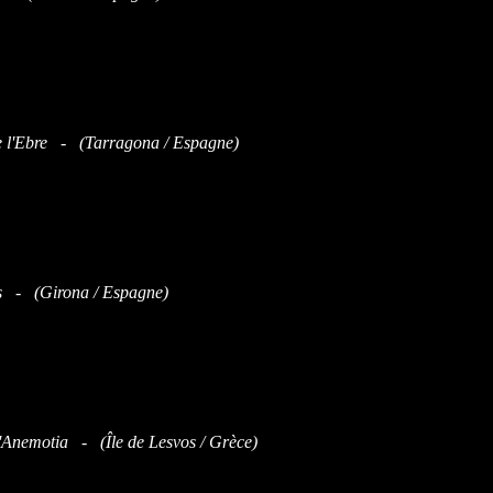
e l'Ebre - (Tarragona / Espagne)
 - (Girona / Espagne)
d'Anemotia - (Île de Lesvos / Grèce)