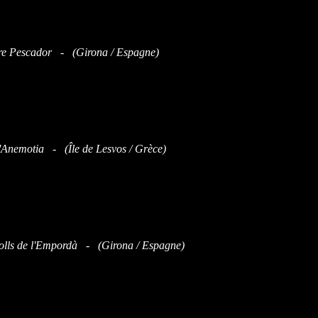
re Pescador - (Girona / Espagne)
d'Anemotia - (Île de Lesvos / Grèce)
lls de l'Empordà - (Girona / Espagne)