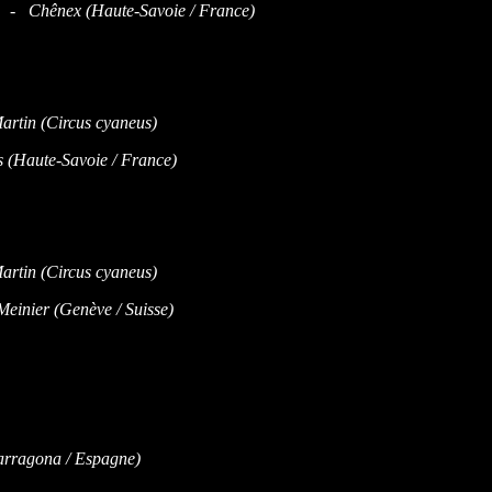
 - Chênex (Haute-Savoie / France)
(Haute-Savoie / France)
einier (Genève / Suisse)
rragona / Espagne)