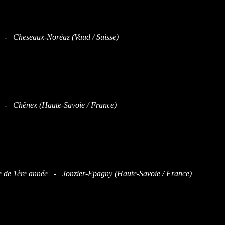
 - Cheseaux-Noréaz (Vaud / Suisse)
 - Chênex (Haute-Savoie / France)
 de 1ère année - Jonzier-Epagny (Haute-Savoie / France)