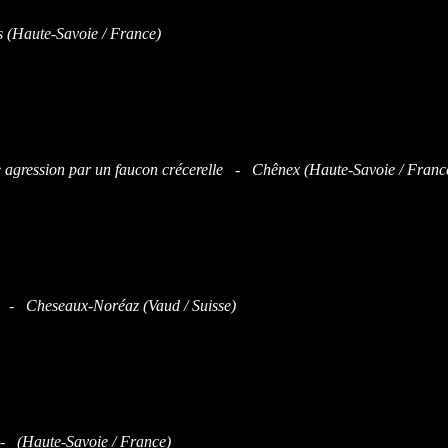
(Haute-Savoie / France)
e agression par un faucon crécerelle - Chênex (Haute-Savoie / Franc
e - Cheseaux-Noréaz (Vaud / Suisse)
- (Haute-Savoie / France)