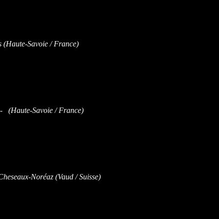
(Haute-Savoie / France)
- (Haute-Savoie / France)
heseaux-Noréaz (Vaud / Suisse)